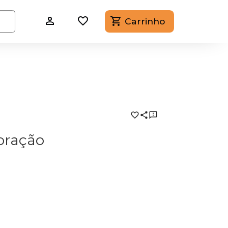
Carrinho
oração