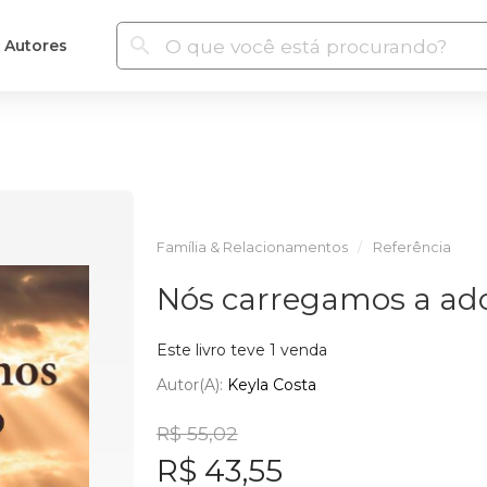
Autores
Família & Relacionamentos
Referência
Nós carregamos a ad
Este livro teve 1 venda
Autor(a):
Keyla Costa
R$ 55,02
R$ 43,55