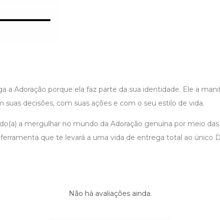
ga a Adoração porque ela faz parte da sua identidade. Ele a man
suas decisões, com suas ações e com o seu estilo de vida.
do(a) a mergulhar no mundo da Adoração genuína por meio das
ma ferramenta que te levará a uma vida de entrega total ao únic
Não há avaliações ainda.