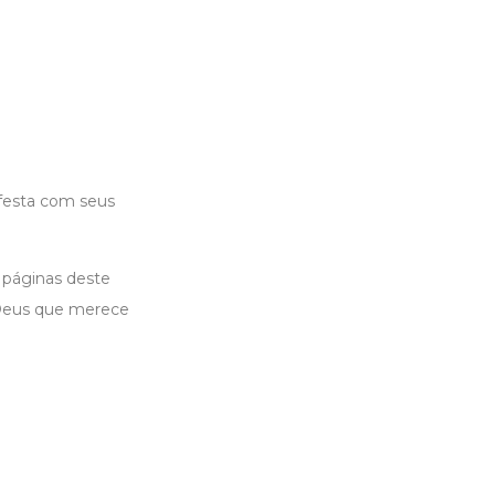
ifesta com seus
 páginas deste
o Deus que merece