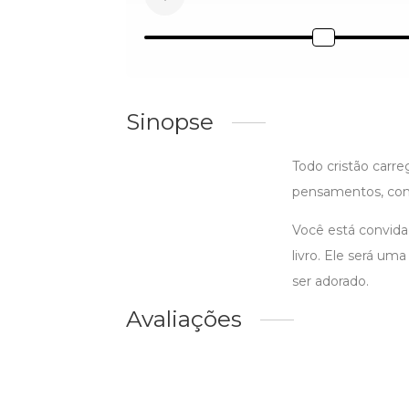
Sinopse
Todo cristão carre
pensamentos, com 
Você está convida
livro. Ele será u
ser adorado.
Avaliações