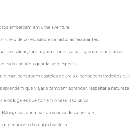
iosos embarcam em uma aventura
ar cheio de cores, sabores e histórias fascinantes.
uas cristalinas, tartarugas marinhas e paisagens encantadoras,
e cada cantinho guarda algo especial.
 o mar, constroem castelos de areia e conhecem tradições cult
gos aprendem que viajar é também aprender, respeitar a natureza
as e os lugares que tornam o Brasil tão único.
a Bahia, cada onda traz uma nova descoberta e
um pedacinho da magia brasileira.