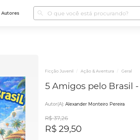
Autores
Ficção Juvenil
Ação & Aventura
Geral
5 Amigos pelo Brasil 
Autor(a):
Alexander Monteiro Pereira
R$ 37,26
R$ 29,50