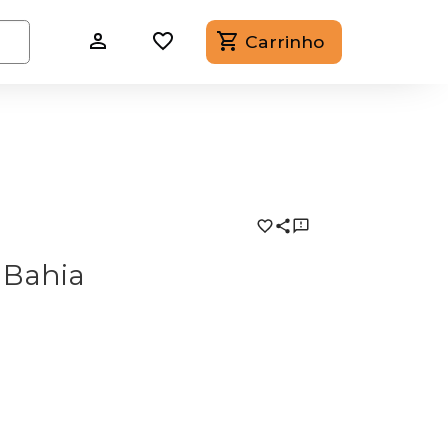
Carrinho
- Bahia