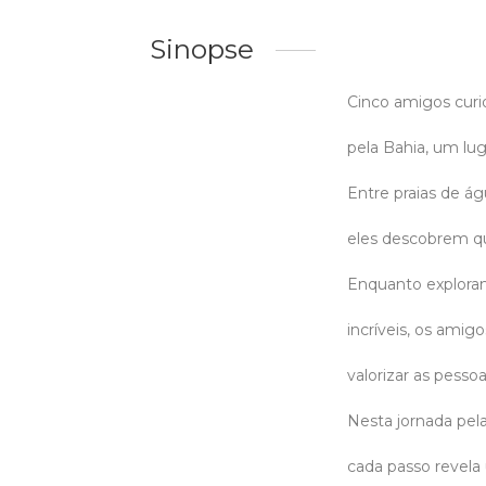
Sinopse
Cinco amigos cur
pela Bahia, um lug
Entre praias de ág
eles descobrem qu
Enquanto exploram
incríveis, os ami
valorizar as pesso
Nesta jornada pel
cada passo revela 