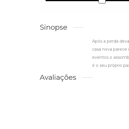
Sinopse
Após a perda devas
casa nova parece u
eventos o assombr
é o seu próprio p
Avaliações