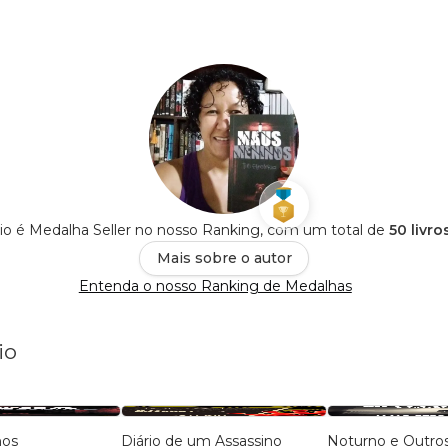
rio é Medalha Seller no nosso Ranking, com um total de
50 livro
Mais sobre o autor
Entenda o nosso Ranking de Medalhas
io
nos
Diário de um Assassino
Noturno e Outro