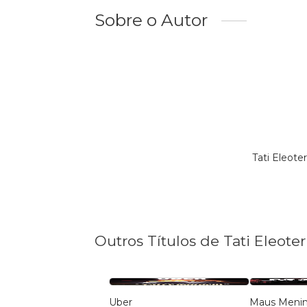
Sobre o Autor
Tati Eleote
Outros Títulos de Tati Eleoter
Uber
Maus Meni