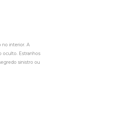
no interior. A
o oculto. Estranhos
egredo sinistro ou