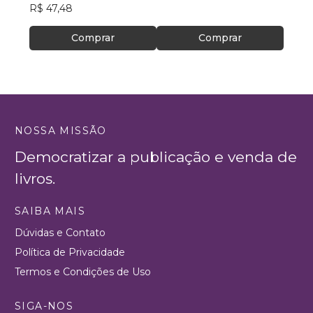
R$ 47,48
R$ 94
Comprar
Comprar
NOSSA MISSÃO
Democratizar a publicação e venda de
livros.
SAIBA MAIS
Dúvidas e Contato
Política de Privacidade
Termos e Condições de Uso
SIGA-NOS