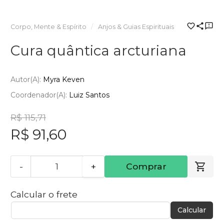
Corpo, Mente & Espírito
Anjos & Guias Espirituais
Cura quântica arcturiana
Autor(a):
Myra Keven
Coordenador(a):
Luiz Santos
R$ 115,71
R$ 91,60
-
+
Comprar
Calcular o frete
Calcular