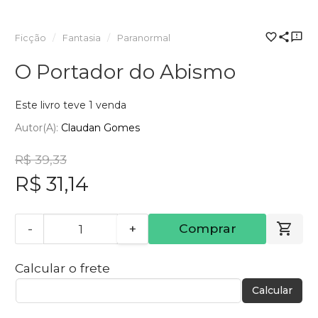
Ficção
Fantasia
Paranormal
O Portador do Abismo
Este livro teve 1 venda
Autor(a):
Claudan Gomes
R$ 39,33
R$ 31,14
-
+
Comprar
Calcular o frete
Calcular