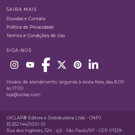
SAIBA MAIS
Dúvidas e Contato
Política de Privacidade
Termos e Condições de Uso
SIGA-NOS
Horário de atendimento: segunda à sexta-feira, das 8:00
às 17:00
loja@uiclap.com
UICLAP® Editora e Distribuidora Ltda - CNPJ
35.252.144/0001-10
Rua dos Ingleses, 524 - cj.5 - São Paulo/SP - CEP 01329-