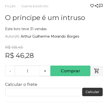
Ficção
Guerra & Exército
O príncipe é um intruso
Este livro teve 31 vendas
Autor(a):
Arthur Guilherme Morando Borges
R$ 58,45
R$ 46,28
-
+
Comprar
Calcular o frete
Calcular