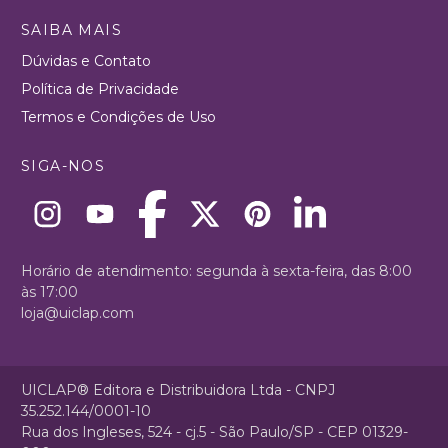
SAIBA MAIS
Dúvidas e Contato
Política de Privacidade
Termos e Condições de Uso
SIGA-NOS
Horário de atendimento: segunda à sexta-feira, das 8:00
às 17:00
loja@uiclap.com
UICLAP® Editora e Distribuidora Ltda - CNPJ
35.252.144/0001-10
Rua dos Ingleses, 524 - cj.5 - São Paulo/SP - CEP 01329-