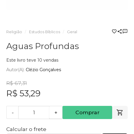
Religião
Estudos Bíblicos
Geral
Aguas Profundas
Este livro teve 10 vendas
Autor(a):
Clézio Gonçalves
R$ 67,31
R$ 53,29
-
+
Comprar
Calcular o frete