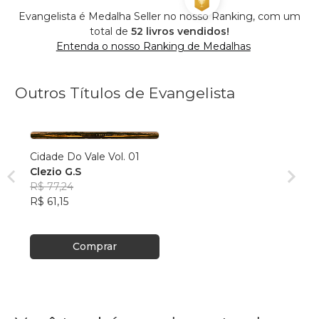
Evangelista é Medalha Seller no nosso Ranking, com um
total de
52 livros vendidos!
Entenda o nosso Ranking de Medalhas
Outros Títulos de Evangelista
Cidade Do Vale Vol. 01
Clezio G.S
R$ 77,24
R$ 61,15
Comprar