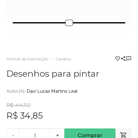
Animal de Estimação
Cavalos
Desenhos para pintar
Autor(a):
Davi Lucas Martins Leal
R$ 44,02
R$ 34,85
-
+
Comprar