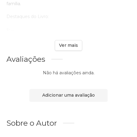
família.
Destaques do Livro:
✨ ...
Ver mais
Avaliações
Não há avaliações ainda.
Adicionar uma avaliação
Sobre o Autor