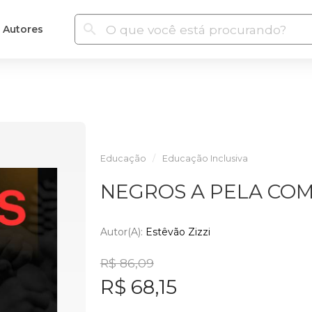
Autores
Educação
Educação Inclusiva
NEGROS A PELA CO
Autor(a):
Estêvão Zizzi
R$ 86,09
R$ 68,15