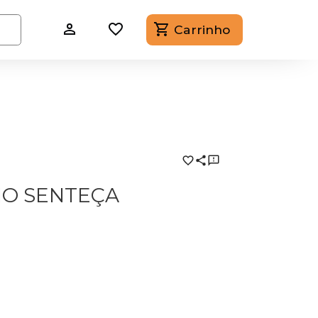
Carrinho
MO SENTEÇA