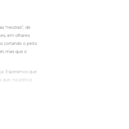
as “neutras”, de
es, em olhares
s cortando o peito
el, mas que o
iça. Esperamos que
 que, na prática,