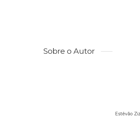
Sobre o Autor
Estêvão Zi