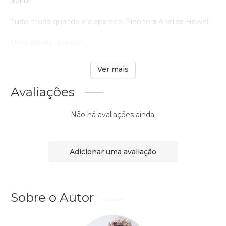
Sério!
Tudo muda quando ela aparece: Eleonora Anelise Howell.
Uma garota que par ...
Ver mais
Avaliações
Não há avaliações ainda.
Adicionar uma avaliação
Sobre o Autor