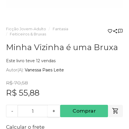
Ficção Jovem-Adulto
Fantasia
Feiticeiros & Bruxas
Minha Vizinha é uma Bruxa
Este livro teve 12 vendas
Autor(a):
Vanessa Paes Leite
R$ 70,58
R$ 55,88
-
+
Comprar
Calcular o frete