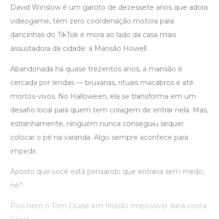
David Winslow é um garoto de dezessete anos que adora
videogame, tem zero coordenação motora para
dancinhas do TikTok e mora ao lado da casa mais
assustadora da cidade: a Mansão Howell.
Abandonada há quase trezentos anos, a mansão é
cercada por lendas — bruxarias, rituais macabros e até
mortos-vivos. No Halloween, ela se transforma em um
desafio local para quem tem coragem de entrar nela. Mas,
estranhamente, ninguém nunca conseguiu sequer
colocar o pé na varanda. Algo sempre acontece para
impedir.
Aposto que você está pensando que entraria sem medo,
né?
Pois nem o Tom Cruise em Missão Impossível daria conta.