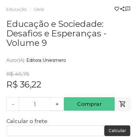
Educação
Geral
Educação e Sociedade:
Desafios e Esperanças -
Volume 9
Autor(a):
Editora Uniesmero
R$ 45,75
R$ 36,22
-
+
Comprar
Calcular o frete
Calcular