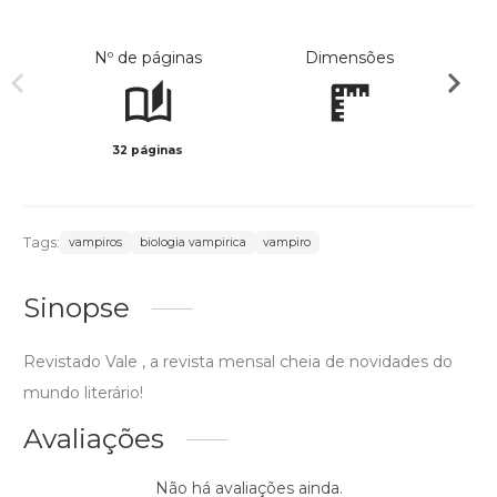
Nº de páginas
Dimensões
32 páginas
Col
Tags:
vampiros
biologia vampirica
vampiro
Sinopse
Revistado Vale , a revista mensal cheia de novidades do
mundo literário!
Avaliações
Não há avaliações ainda.