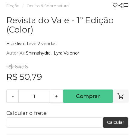
Ficção
Oculto & Sobrenatural
Revista do Vale - 1º Edição
(Color)
Este livro teve 2 vendas
Autor(a):
Shimahydra
Lyra Valenor
R$ 64,16
R$ 50,79
-
+
Comprar
Calcular o frete
Calcular