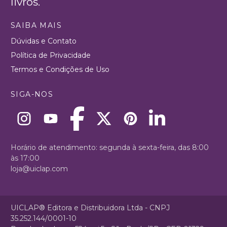
livros.
SAIBA MAIS
Dúvidas e Contato
Política de Privacidade
Termos e Condições de Uso
SIGA-NOS
Horário de atendimento: segunda à sexta-feira, das 8:00
às 17:00
loja@uiclap.com
UICLAP® Editora e Distribuidora Ltda - CNPJ
35.252.144/0001-10