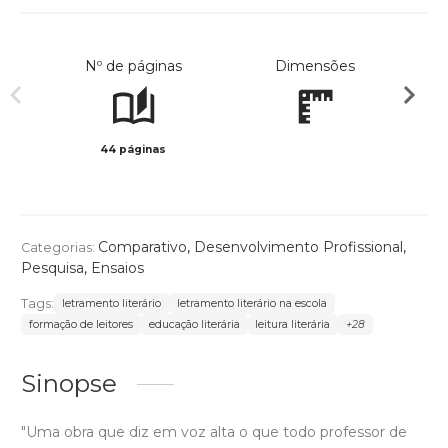
Nº de páginas
Dimensões
44 páginas
Preto 
Comparativo
,
Desenvolvimento Profissional
,
Categorias:
Pesquisa
,
Ensaios
Tags:
letramento literário
letramento literário na escola
formação de leitores
educação literária
leitura literária
+28
Sinopse
"Uma obra que diz em voz alta o que todo professor de