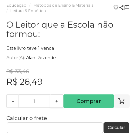
Educação
Métodos de Ensino & Materiais
Leitura & Fonética
O Leitor que a Escola não
formou:
Este livro teve 1 venda
Autor(a):
Alan Rezende
R$ 33,46
R$ 26,49
-
+
Comprar
Calcular o frete
Calcular