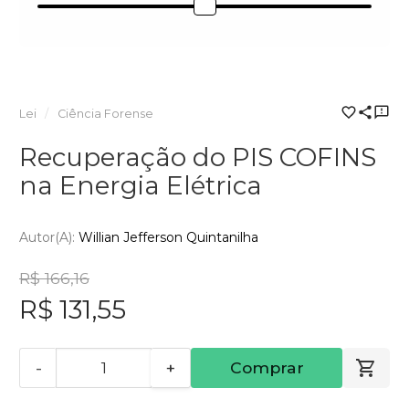
Lei
Ciência Forense
Recuperação do PIS COFINS
na Energia Elétrica
Autor(a):
Willian Jefferson Quintanilha
R$ 166,16
R$ 131,55
-
+
Comprar