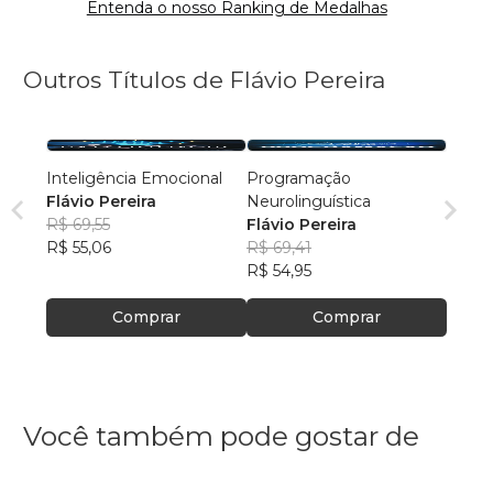
Entenda o nosso Ranking de Medalhas
Outros Títulos de Flávio Pereira
Inteligência Emocional
Programação
Flávio Pereira
Neurolinguística
R$ 69,55
Flávio Pereira
R$ 55,06
R$ 69,41
R$ 54,95
Comprar
Comprar
Você também pode gostar de