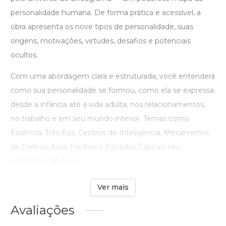
personalidade humana. De forma prática e acessível, a
obra apresenta os nove tipos de personalidade, suas
origens, motivações, virtudes, desafios e potenciais
ocultos.
Com uma abordagem clara e estruturada, você entenderá
como sua personalidade se formou, como ela se expressa
desde a infância até a vida adulta, nos relacionamentos,
no trabalho e em seu mundo interior. Temas como
Essência, Três Eus, Centros de Inteligência, Mecanismos
de Defesa, Asas, Flechas e Pecados Capitais são
explorados de form ...
Ver mais
Avaliações