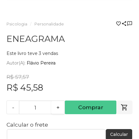
Psicologia
Personalidade
ENEAGRAMA
Este livro teve 3 vendas
Autor(a):
Flávio Pereira
R$ 57,57
R$ 45,58
-
+
Comprar
Calcular o frete
Calcular