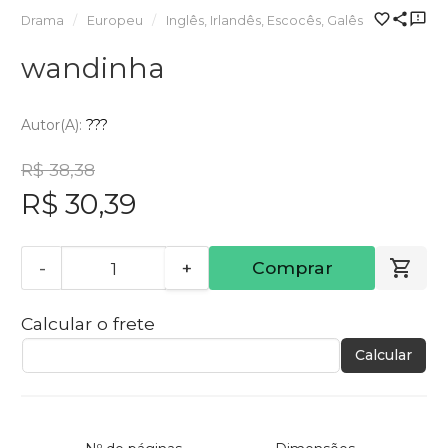
Drama
Europeu
Inglês, Irlandês, Escocês, Galês
wandinha
Autor(a):
???
R$ 38,38
R$ 30,39
-
+
Comprar
Calcular o frete
Calcular