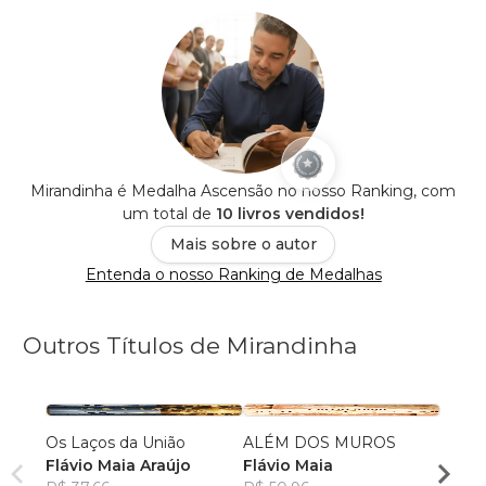
Mirandinha é Medalha Ascensão no nosso Ranking, com
um total de
10 livros vendidos!
Mais sobre o autor
Entenda o nosso Ranking de Medalhas
Outros Títulos de Mirandinha
Os Laços da União
ALÉM DOS MUROS
O Man
Flávio Maia Araújo
Flávio Maia
Camp