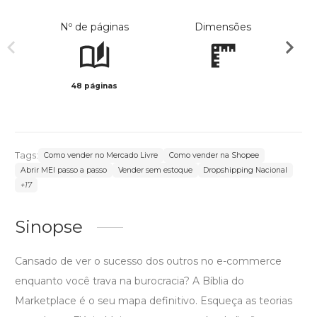
Nº de páginas
Dimensões
48 páginas
Preto 
Tags:
Como vender no Mercado Livre
Como vender na Shopee
Abrir MEI passo a passo
Vender sem estoque
Dropshipping Nacional
+17
Sinopse
Cansado de ver o sucesso dos outros no e-commerce
enquanto você trava na burocracia? A Bíblia do
Marketplace é o seu mapa definitivo. Esqueça as teorias