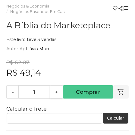
Negócios & Economia
Negócios Baseados Em Casa
A Bíblia do Marketeplace
Este livro teve 3 vendas
Autor(a):
Flávio Maia
R$ 62,07
R$ 49,14
-
+
Comprar
Calcular o frete
Calcular