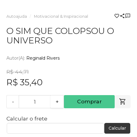
Autoajuda
Motivacional & Inspiracional
O SIM QUE COLOPSOU O
UNIVERSO
Autor(a):
Reginald Rivers
R$ 44,71
R$ 35,40
-
+
Comprar
Calcular o frete
Calcular