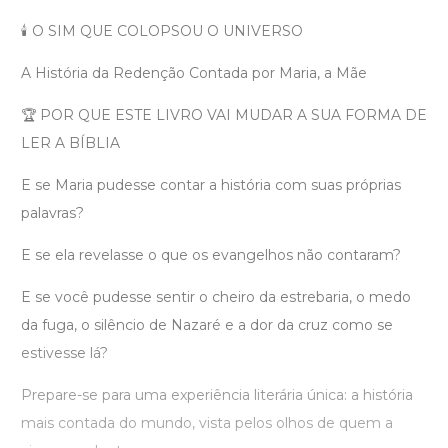
🕯️ O SIM QUE COLOPSOU O UNIVERSO
A História da Redenção Contada por Maria, a Mãe
🏆 POR QUE ESTE LIVRO VAI MUDAR A SUA FORMA DE
LER A BÍBLIA
E se Maria pudesse contar a história com suas próprias
palavras?
E se ela revelasse o que os evangelhos não contaram?
E se você pudesse sentir o cheiro da estrebaria, o medo
da fuga, o silêncio de Nazaré e a dor da cruz como se
estivesse lá?
Prepare-se para uma experiência literária única: a história
mais contada do mundo, vista pelos olhos de quem a