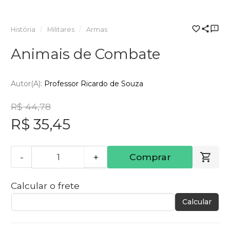
História
Militares
Armas
Animais de Combate
Autor(a):
Professor Ricardo de Souza
R$ 44,78
R$ 35,45
-
+
Comprar
Calcular o frete
Calcular