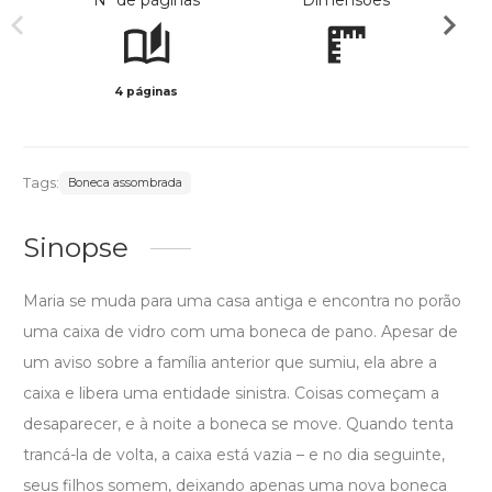
Nº de páginas
Dimensões
4 páginas
Preto 
Tags:
Boneca assombrada
Sinopse
Maria se muda para uma casa antiga e encontra no porão
uma caixa de vidro com uma boneca de pano. Apesar de
um aviso sobre a família anterior que sumiu, ela abre a
caixa e libera uma entidade sinistra. Coisas começam a
desaparecer, e à noite a boneca se move. Quando tenta
trancá-la de volta, a caixa está vazia – e no dia seguinte,
seus filhos somem, deixando apenas uma nova boneca