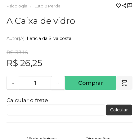
Psicologia
Luto & Perda
A Caixa de vidro
Autor(a):
Letícia da Silva costa
R$ 33,16
R$ 26,25
-
+
Comprar
Calcular o frete
Calcular