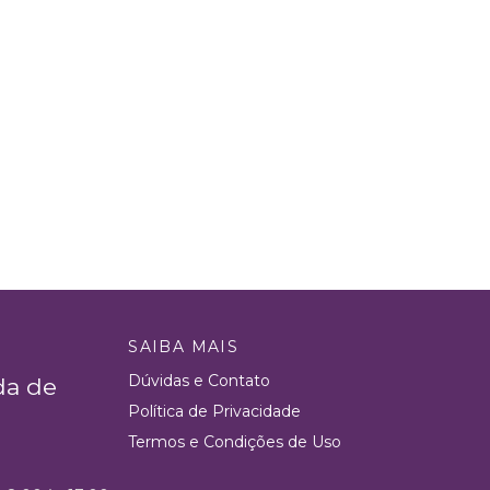
SAIBA MAIS
Dúvidas e Contato
da de
Política de Privacidade
Termos e Condições de Uso