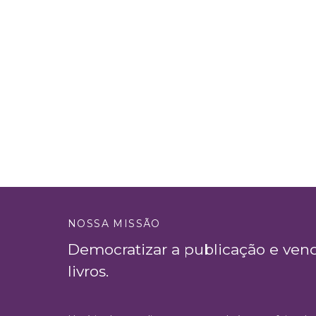
NOSSA MISSÃO
Democratizar a publicação e ven
livros.