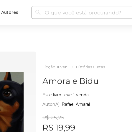
Autores
Ficção Juvenil
Histórias Curtas
Amora e Bidu
Este livro teve 1 venda
Autor(a):
Rafael Amaral
R$ 25,25
R$ 19,99