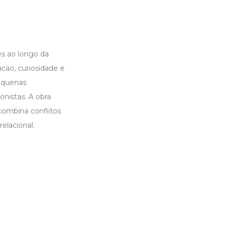
es ao longo da
acao, curiosidade e
equenas
onistas. A obra
combina conflitos
elacional.