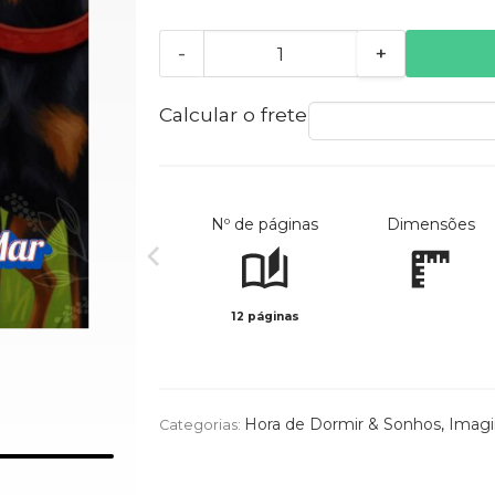
-
+
Calcular o frete
Nº de páginas
Dimensões
12 páginas
Hora de Dormir & Sonhos
,
Imagi
Categorias: