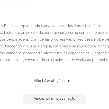
 e Bidu, acompanhando suas vivencias, desafios e transformaco
 da historia, o ambiente da praia funciona como cenario de explor
os personagens. Com cenas progressivas, o livro desenvolve p
, fortalecendo vinculos e ampliando a visao de mundo dos protag
o coragem, descoberta, afeto e novas experiencias. O enredo 
tas cotidianas, construindo uma trajetoria de evolucao pessoal e r
Não há avaliações ainda.
Adicionar uma avaliação