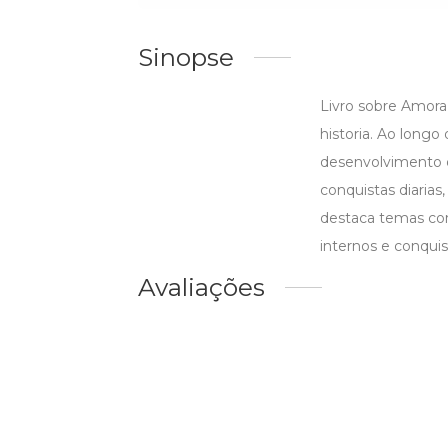
Sinopse
Livro sobre Amora
historia. Ao longo
desenvolvimento d
conquistas diarias
destaca temas com
internos e conquis
Avaliações