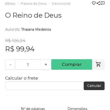
Bíblias
Palavra de Deus
Devocional
O Reino de Deus
Autor(a):
Thaiana Medeiros
R$ 126,24
R$ 99,94
-
+
Comprar
Calcular o frete
Calcular
Nº de páginas
Dimensões