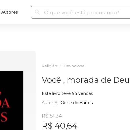
Autores
Religião
Devocional
Você , morada de Deu
Este livro teve 94 vendas
Autor(a):
Geise de Barros
R$ 51,34
R$ 40,64