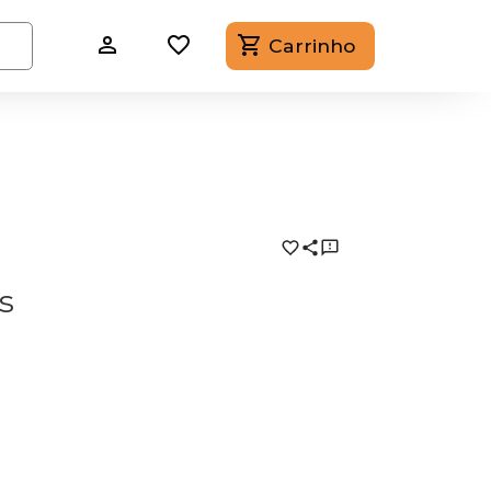
Carrinho
s