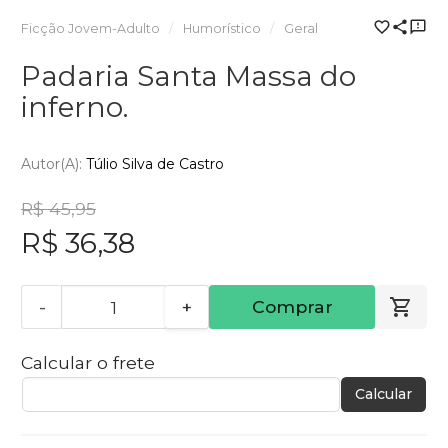
Ficção Jovem-Adulto
Humorístico
Geral
Padaria Santa Massa do
inferno.
Autor(a):
Túlio Silva de Castro
R$ 45,95
R$ 36,38
-
+
Comprar
Calcular o frete
Calcular