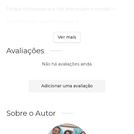
Porque há pessoas que não atravessam o mundo —
o mundo é que aprende a passar p ...
Ver mais
Avaliações
Não há avaliações ainda.
Adicionar uma avaliação
Sobre o Autor