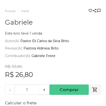
Poesia
Geral
Gabriele
Este livro teve 1 venda
Autor(a):
Pastor Eli Carlos da Silva Brito
Revisor(a):
Pastora Aldineia Brito
Contribuidor(a):
Gabriele Freire
R$ 33,85
R$ 26,80
-
+
Comprar
Calcular o frete