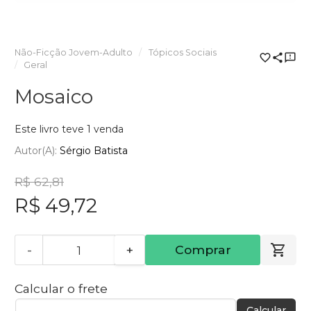
Não-Ficção Jovem-Adulto
Tópicos Sociais
Geral
Mosaico
Este livro teve 1 venda
Autor(a):
Sérgio Batista
R$ 62,81
R$ 49,72
-
+
Comprar
Calcular o frete
Calcular