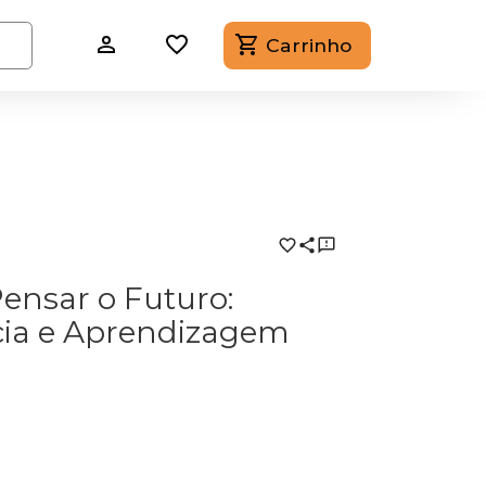
Carrinho
ensar o Futuro:
cia e Aprendizagem