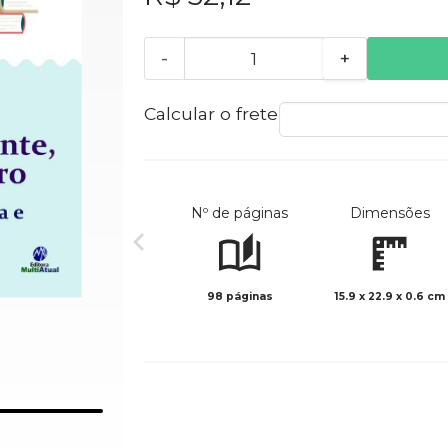
-
+
Calcular o frete
Nº de páginas
Dimensões
98 páginas
15.9 x 22.9 x 0.6 cm