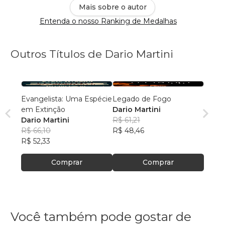
Mais sobre o autor
Entenda o nosso Ranking de Medalhas
Outros Títulos de Dario Martini
Evangelista: Uma Espécie
Legado de Fogo
em Extinção
Dario Martini
Dario Martini
R$ 61,21
R$ 66,10
R$ 48,46
R$ 52,33
Comprar
Comprar
Você também pode gostar de