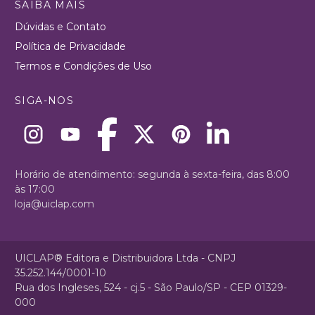
SAIBA MAIS
Dúvidas e Contato
Política de Privacidade
Termos e Condições de Uso
SIGA-NOS
Horário de atendimento: segunda à sexta-feira, das 8:00
às 17:00
loja@uiclap.com
UICLAP® Editora e Distribuidora Ltda - CNPJ
35.252.144/0001-10
Rua dos Ingleses, 524 - cj.5 - São Paulo/SP - CEP 01329-
000