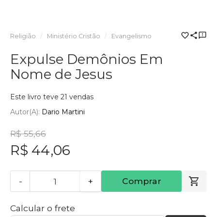
Religião
Ministério Cristão
Evangelismo
Expulse Demônios Em
Nome de Jesus
Este livro teve 21 vendas
Autor(a):
Dario Martini
R$ 55,66
R$ 44,06
-
+
Comprar
Calcular o frete