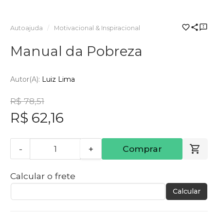
Autoajuda
Motivacional & Inspiracional
Manual da Pobreza
Autor(a):
Luiz Lima
R$ 78,51
R$ 62,16
-
+
Comprar
Calcular o frete
Calcular