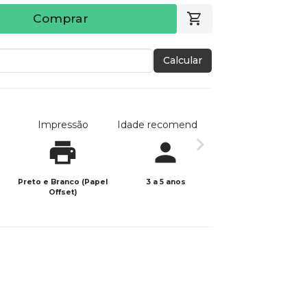
Comprar
Calcular
Impressão
Idade recomendada
Data de publicaç
Preto e Branco (Papel
3 a 5 anos
24/02/2026
Offset)