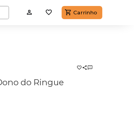
Carrinho
Dono do Ringue