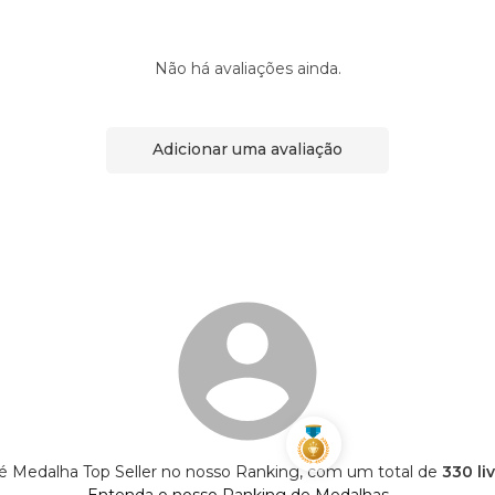
Não há avaliações ainda.
Adicionar uma avaliação
s é Medalha Top Seller no nosso Ranking, com um total de
330 li
Entenda o nosso Ranking de Medalhas