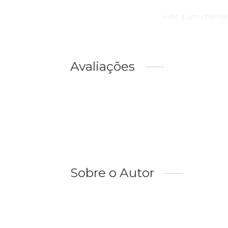
este a um chamado
Avaliações
Sobre o Autor