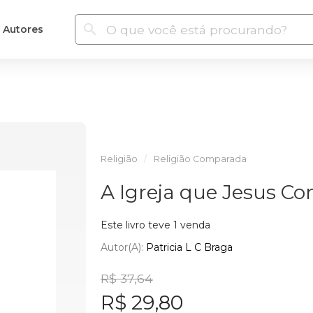
Autores
Religião
Religião Comparada
A Igreja que Jesus Co
Este livro teve 1 venda
Autor(a):
Patricia L C Braga
R$ 37,64
R$ 29,80