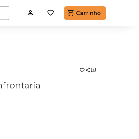
Carrinho
nfrontaria