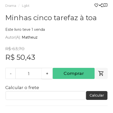
Drama
Lgbt
Minhas cinco tarefaz à toa
Este livro teve 1 venda
Autor(a):
Matheuz
R$ 63,70
R$ 50,43
-
+
Comprar
Calcular o frete
Calcular