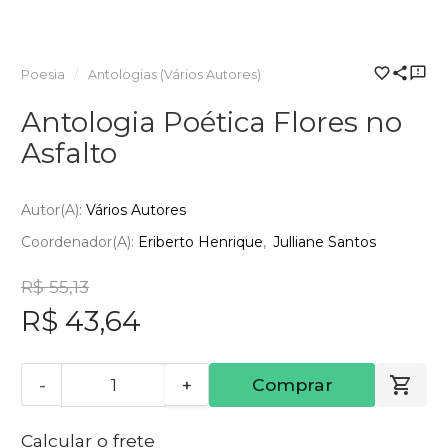
Poesia
Antologias (Vários Autores)
Antologia Poética Flores no
Asfalto
Autor(a):
Vários Autores
Coordenador(a):
Eriberto Henrique
Julliane Santos
R$ 55,13
R$ 43,64
-
+
Comprar
Calcular o frete