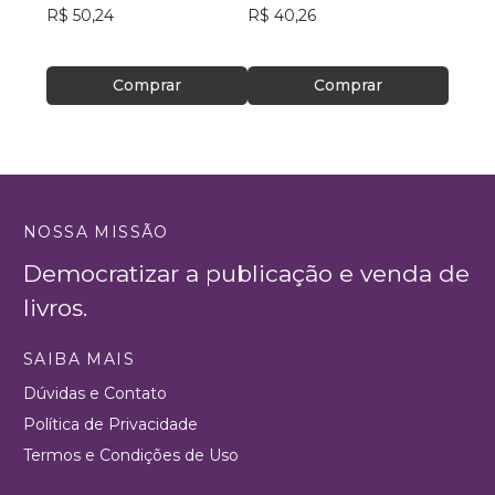
R$ 50,24
R$ 40,26
R$ 39
Comprar
Comprar
NOSSA MISSÃO
Democratizar a publicação e venda de
livros.
SAIBA MAIS
Dúvidas e Contato
Política de Privacidade
Termos e Condições de Uso