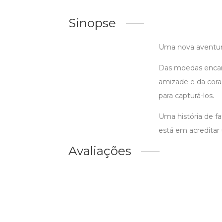
Sinopse
Uma nova aventur
Das moedas encant
amizade e da cora
para capturá-los.
Uma história de f
está em acreditar 
Avaliações