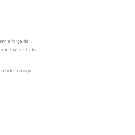
em a força da
 que fará de Tudo
erdadeira magia