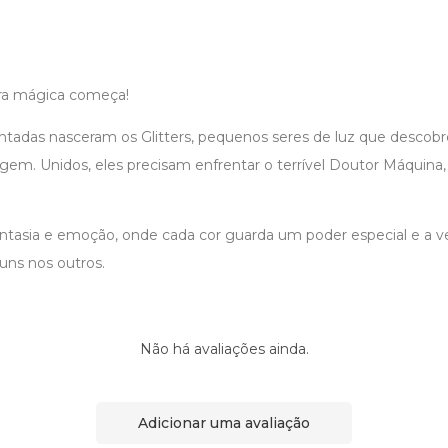
a mágica começa!
adas nasceram os Glitters, pequenos seres de luz que descobr
gem. Unidos, eles precisam enfrentar o terrível Doutor Máquina,
antasia e emoção, onde cada cor guarda um poder especial e a v
uns nos outros.
Não há avaliações ainda.
Adicionar uma avaliação