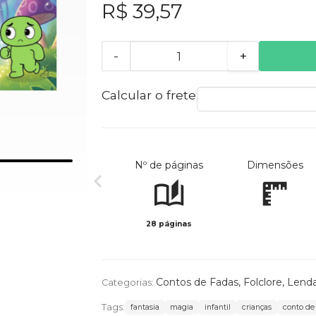
R$ 39,57
-
+
Calcular o frete
Nº de páginas
Dimensões
28 páginas
Contos de Fadas, Folclore, Lend
Categorias:
Tags:
fantasia
magia
infantil
crianças
conto de