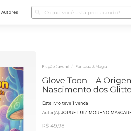
Autores
Ficção Juvenil
Fantasia & Magia
Glove Toon – A Orige
Nascimento dos Glitte
Este livro teve 1 venda
Autor(a):
JORGE LUIZ MORENO MASCARE
R$ 49,98