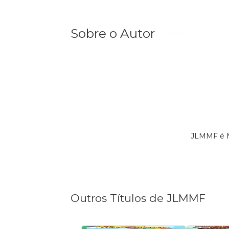
Sobre o Autor
JLMMF é M
Outros Títulos de JLMMF