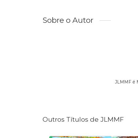
Sobre o Autor
JLMMF é M
Outros Títulos de JLMMF