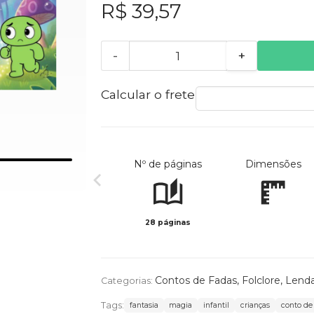
R$ 39,57
-
+
Calcular o frete
Nº de páginas
Dimensões
28 páginas
Contos de Fadas, Folclore, Lend
Categorias:
Tags:
fantasia
magia
infantil
crianças
conto de