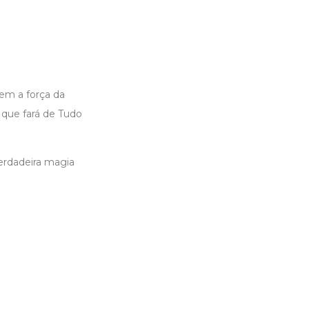
em a força da
 que fará de Tudo
erdadeira magia