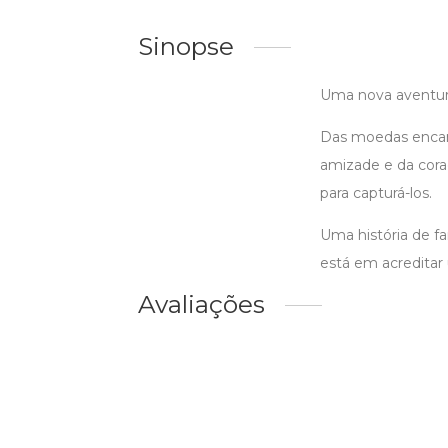
Sinopse
Uma nova aventur
Das moedas encant
amizade e da cora
para capturá-los.
Uma história de f
está em acreditar 
Avaliações