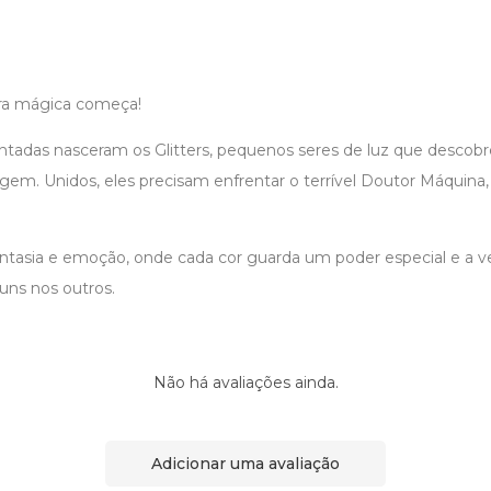
a mágica começa!
adas nasceram os Glitters, pequenos seres de luz que descobr
gem. Unidos, eles precisam enfrentar o terrível Doutor Máquina,
antasia e emoção, onde cada cor guarda um poder especial e a v
uns nos outros.
Não há avaliações ainda.
Adicionar uma avaliação