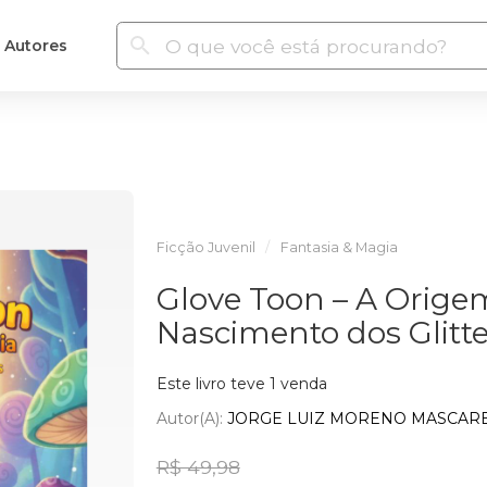
Autores
Ficção Juvenil
Fantasia & Magia
Glove Toon – A Orige
Nascimento dos Glitte
Este livro teve 1 venda
Autor(a):
JORGE LUIZ MORENO MASCARE
R$ 49,98