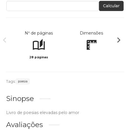
Calcular
Nº de páginas
Dimensões
28 páginas
Col
Tags:
poesia
Sinopse
Livro de poesias elevadas pelo amor
Avaliações