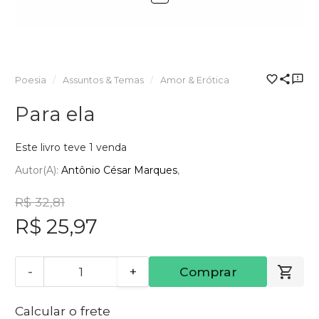
Poesia
Assuntos & Temas
Amor & Erótica
Para ela
Este livro teve 1 venda
Autor(a):
Antônio César Marques
R$ 32,81
R$ 25,97
-
+
Comprar
Calcular o frete