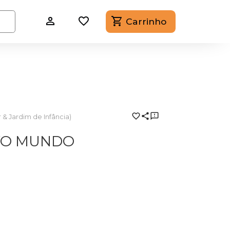
Carrinho
r & Jardim de Infância)
OVO MUNDO