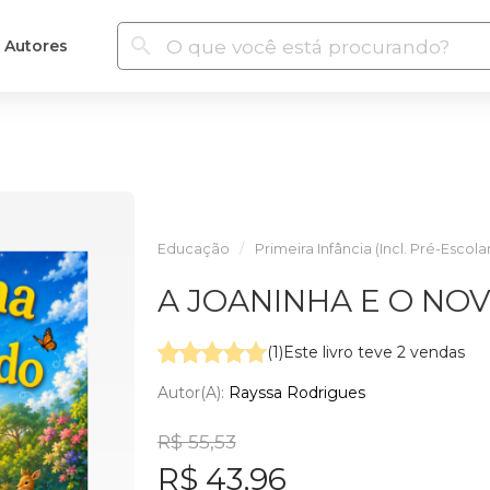
Autores
Educação
Primeira Infância (Incl. Pré-Escola
A JOANINHA E O N
(1)
Este livro teve 2 vendas
Autor(a):
Rayssa Rodrigues
R$ 55,53
R$ 43,96