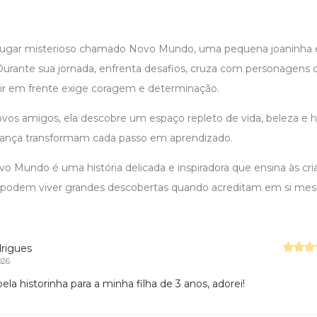
lugar misterioso chamado Novo Mundo, uma pequena joaninh
Durante sua jornada, enfrenta desafios, cruza com personagens 
r em frente exige coragem e determinação.
vos amigos, ela descobre um espaço repleto de vida, beleza e 
rança transformam cada passo em aprendizado.
vo Mundo é uma história delicada e inspiradora que ensina às 
 podem viver grandes descobertas quando acreditam em si me
drigues
026
la historinha para a minha filha de 3 anos, adorei!