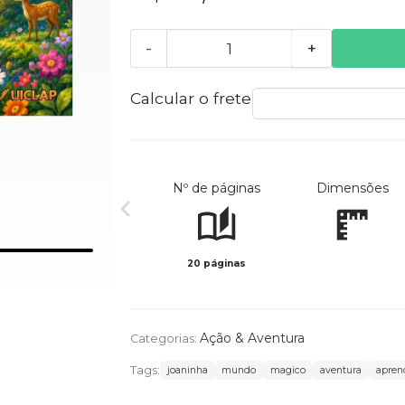
-
+
Calcular o frete
Nº de páginas
Dimensões
20 páginas
Ação & Aventura
Categorias:
Tags:
joaninha
mundo
magico
aventura
apren