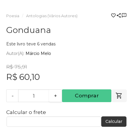
Poesia
Antologias (Vários Autores)
Gonduana
Este livro teve 6 vendas
Autor(a):
Márcio Melo
R$ 75,91
R$ 60,10
-
+
Comprar
Calcular o frete
Calcular