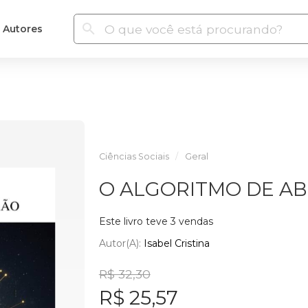
Autores
Ciências Sociais
Geral
O ALGORITMO DE A
Este livro teve 3 vendas
Autor(a):
Isabel Cristina
R$ 32,30
R$ 25,57