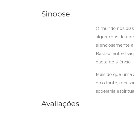
Sinopse
O mundo nos dias 
algoritmos de obe
silenciosamente as
Bastão' entre Isa
pacto de silêncio.
Mais do que uma an
em diante, recus
soberania espiritua
Avaliações