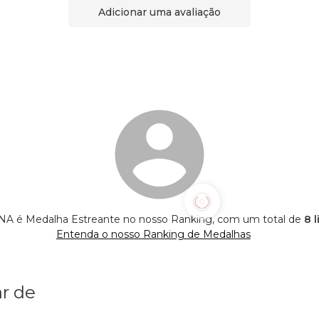
Adicionar uma avaliação
A é Medalha Estreante no nosso Ranking, com um total de
8 
Entenda o nosso Ranking de Medalhas
r de