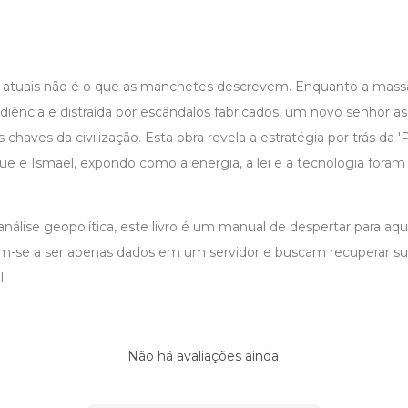
atuais não é o que as manchetes descrevem. Enquanto a massa
diência e distraída por escândalos fabricados, um novo senhor 
 chaves da civilização. Esta obra revela a estratégia por trás da
que e Ismael, expondo como a energia, a lei e a tecnologia for
álise geopolítica, este livro é um manual de despertar para aqu
am-se a ser apenas dados em um servidor e buscam recuperar s
l.
Não há avaliações ainda.