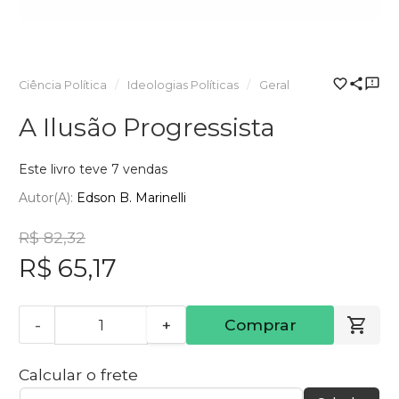
Ciência Política
Ideologias Políticas
Geral
A Ilusão Progressista
Este livro teve 7 vendas
Autor(a):
Edson B. Marinelli
R$ 82,32
R$ 65,17
-
+
Comprar
Calcular o frete