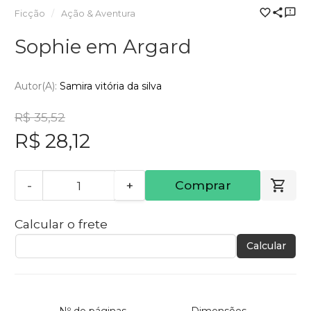
Ficção
Ação & Aventura
Sophie em Argard
Autor(a):
Samira vitória da silva
R$ 35,52
R$ 28,12
-
+
Comprar
Calcular o frete
Calcular