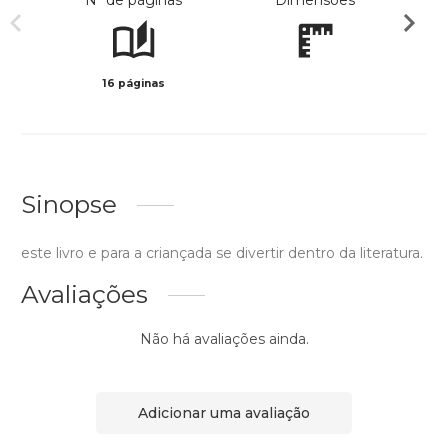
Nº de páginas
Dimensões
16 páginas
Preto 
Sinopse
este livro e para a criançada se divertir dentro da literatura.
Avaliações
Não há avaliações ainda.
Adicionar uma avaliação