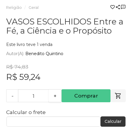
Religião
Geral
VASOS ESCOLHIDOS Entre a
Fé, a Ciência e o Propósito
Este livro teve 1 venda
Autor(a):
Benedito Quintino
R$ 74,83
R$ 59,24
-
+
Comprar
Calcular o frete
Calcular