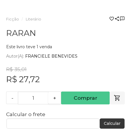
Ficção
Literário
RARAN
Este livro teve 1 venda
Autor(a):
FRANCIELE BENEVIDES
R$ 35,01
R$ 27,72
-
+
Comprar
Calcular o frete
Calcular