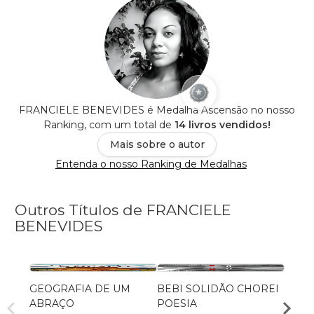
FRANCIELE BENEVIDES é Medalha Ascensão no nosso
Ranking, com um total de
14 livros vendidos!
Mais sobre o autor
Entenda o nosso Ranking de Medalhas
Outros Títulos de FRANCIELE
BENEVIDES
GEOGRAFIA DE UM
BEBI SOLIDÃO CHOREI
MENT
ABRAÇO
POESIA
FRAN