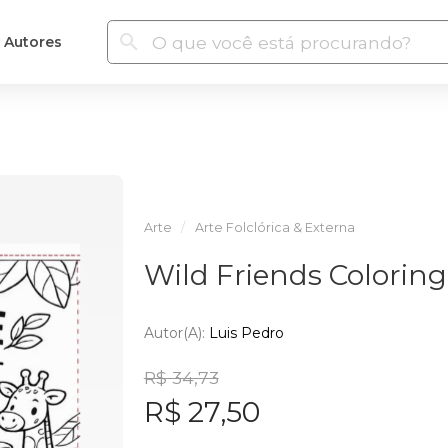
Autores
Arte
Arte Folclórica & Externa
Wild Friends Colorin
Autor(a):
Luis Pedro
R$ 34,73
R$ 27,50