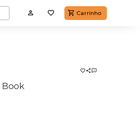
Carrinho
g Book