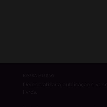
NOSSA MISSÃO
Democratizar a publicação e ven
livros.