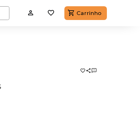
Carrinho
s