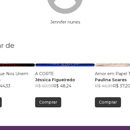
Jennifer nunes
r de
 Que Nos Unem
A CORTE
Amor em Papel 
a
Jéssica Figueiredo
Paulina Soares
44,33
R$ 60,93
R$ 48,24
R$ 46,99
R$ 37,2
Comprar
Comprar