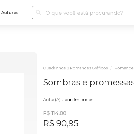
Autores
Quadrinhos & Romances Gráficos
Romance
Sombras e promessa
Autor(a):
Jennifer nunes
R$ 114,88
R$ 90,95