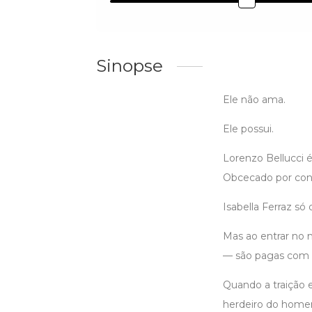
Sinopse
Ele não ama.
Ele possui.
Lorenzo Bellucci é 
Obcecado por cont
Isabella Ferraz só 
Mas ao entrar no 
— são pagas com c
Quando a traição e
herdeiro do homem