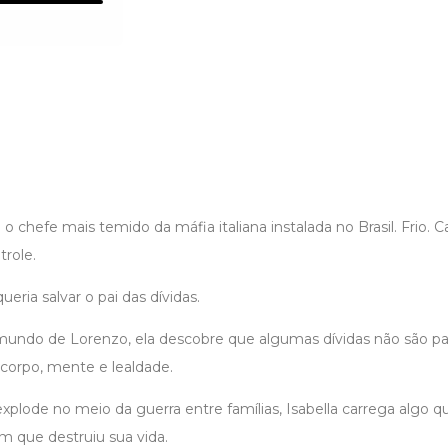
o chefe mais temido da máfia italiana instalada no Brasil. Frio. Ca
role.
queria salvar o pai das dívidas.
mundo de Lorenzo, ela descobre que algumas dívidas não são p
orpo, mente e lealdade.
xplode no meio da guerra entre famílias, Isabella carrega algo 
 que destruiu sua vida.