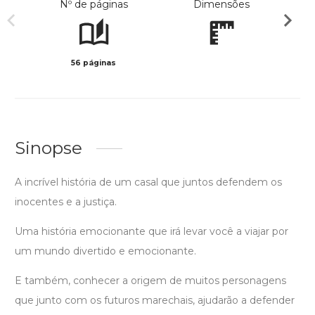
Nº de páginas
Dimensões
56 páginas
Preto 
Sinopse
A incrível história de um casal que juntos defendem os
inocentes e a justiça.
Uma história emocionante que irá levar você a viajar por
um mundo divertido e emocionante.
E também, conhecer a origem de muitos personagens
que junto com os futuros marechais, ajudarão a defender