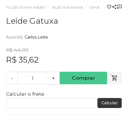
Ficção Jovem-Adulto
Ação & Aventura
Geral
Leide Gatuxa
Autor(a):
Carlos Leite
R$ 44,99
R$ 35,62
-
+
Comprar
Calcular o frete
Calcular