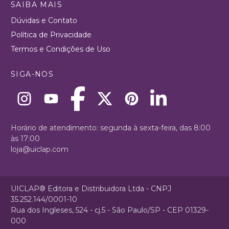
SAIBA MAIS
Dúvidas e Contato
Política de Privacidade
Termos e Condições de Uso
SIGA-NOS
Horário de atendimento: segunda à sexta-feira, das 8:00
às 17:00
loja@uiclap.com
UICLAP® Editora e Distribuidora Ltda - CNPJ
35.252.144/0001-10
Rua dos Ingleses, 524 - cj.5 - São Paulo/SP - CEP 01329-
000