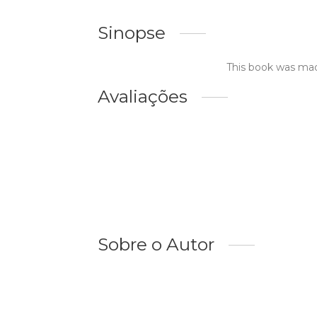
Sinopse
This book was mad
Avaliações
Sobre o Autor