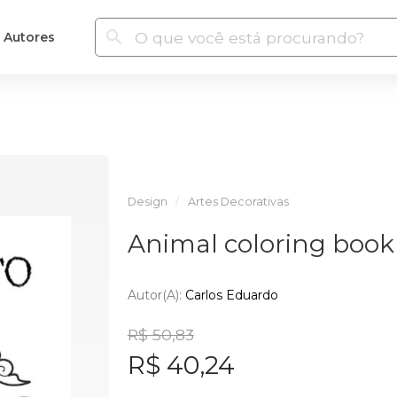
Autores
Design
Artes Decorativas
Animal coloring book
Autor(a):
Carlos Eduardo
R$ 50,83
R$ 40,24