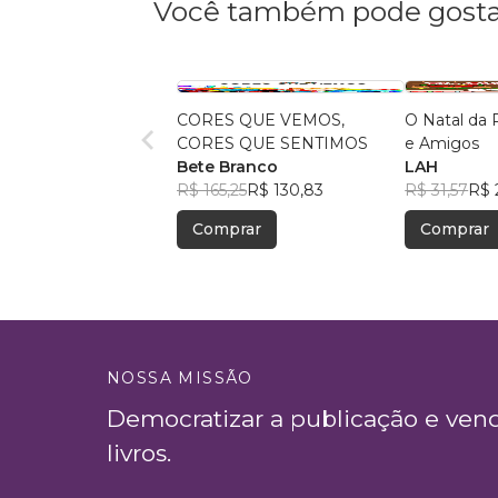
Você também pode gosta
CORES QUE VEMOS,
O Natal da 
CORES QUE SENTIMOS
e Amigos
Bete Branco
LAH
R$ 165,25
R$ 130,83
R$ 31,57
R$ 
Comprar
Comprar
NOSSA MISSÃO
Democratizar a publicação e ven
livros.