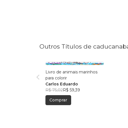
Outros Títulos de caducana
Livro de animais marinhos
para colorir
Carlos Eduardo
R$ 75,02
R$ 59,39
Comprar