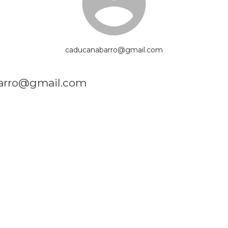
caducanabarro@gmail.com
barro@gmail.com